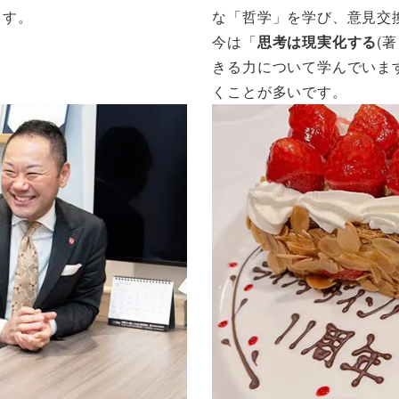
ます。
な「哲学」を学び、意見交
今は「
思考は現実化する
(
きる力について学んでいま
くことが多いです。