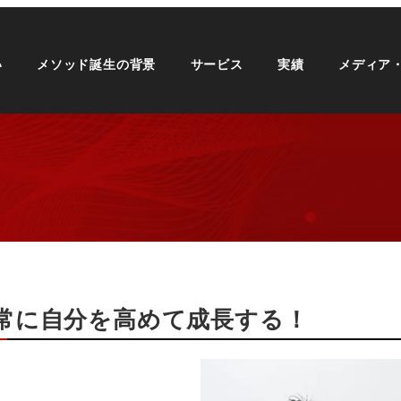
い
メソッド誕生の背景
サービス
実績
メディア
常に自分を高めて成長する！