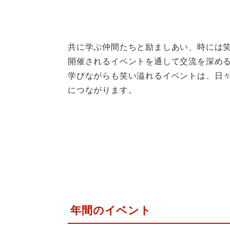
共に学ぶ仲間たちと励ましあい、時には
開催されるイベントを通して交流を深め
学びながらも笑い溢れるイベントは、日
につながります。
年間のイベント