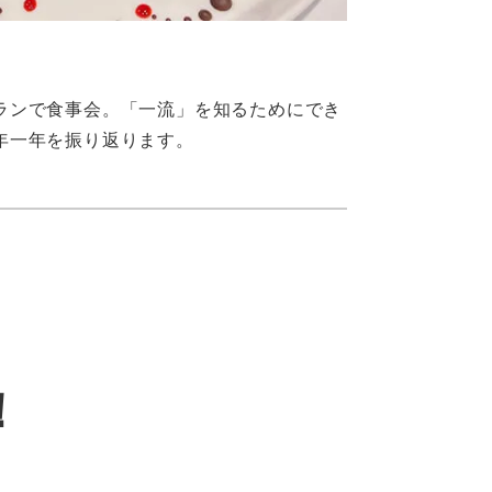
ランで食事会。「一流」を知るためにでき
年一年を振り返ります。
！