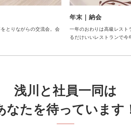
年末｜納会
事をとりながらの交流会。会
一年のおわりは高級レスト
るだけいいレストランで今
浅川と社員一同は
あなたを待っています