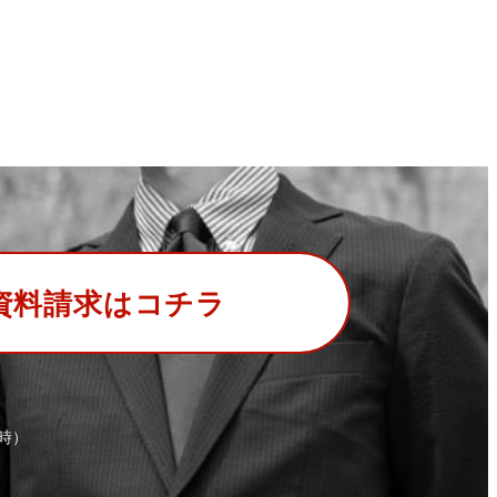
資料請求はコチラ
時）