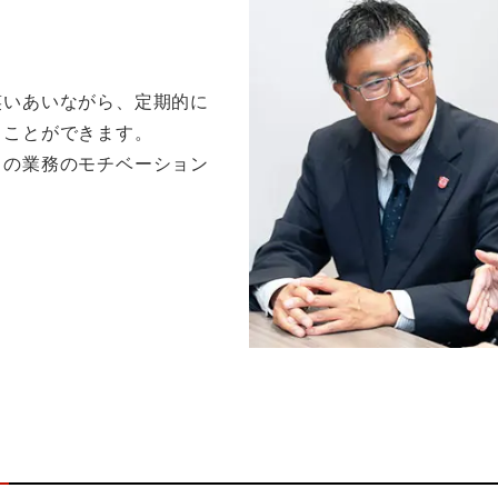
笑いあいながら、定期的に
ることができます。
々の業務のモチベーション