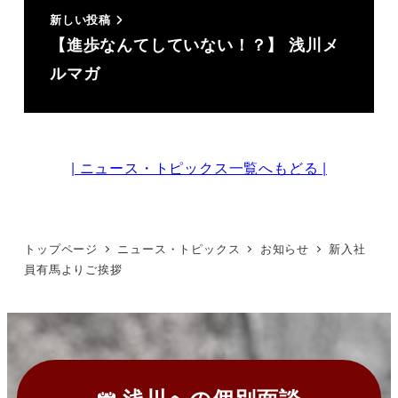
新しい投稿
【進歩なんてしていない！？】 浅川メ
ルマガ
| ニュース・トピックス一覧へもどる |
トップページ
ニュース・トピックス
お知らせ
新入社
員有馬よりご挨拶
浅川への
個別面談