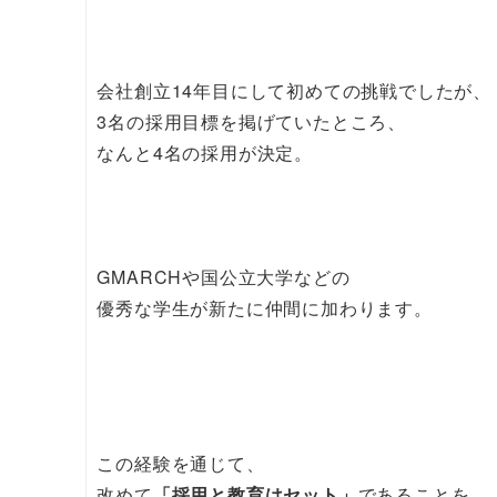
会社創立14年目にして初めての挑戦でしたが、
3名の採用目標を掲げていたところ、
なんと4名の採用が決定。
GMARCHや国公立大学などの
優秀な学生が新たに仲間に加わります。
この経験を通じて、
改めて
「採用と教育はセット」
であることを