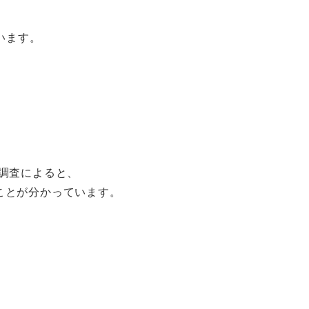
います。
の調査によると、
ることが分かっています。