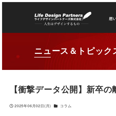
想
ニュース＆トピック
【衝撃データ公開】新卒の
カテゴリー
2025年06月02日(月)
コラム
投稿日