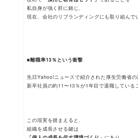
私自身が強く肝に銘じ、
現在、会社のリブランディングにも取り組んで
■離職率13％という衝撃
先日Yahoo!ニュースで紹介された厚生労働省
新卒社員の約11〜13％が1年目で退職してい
この現実を踏まえると、
組織を成長させる鍵は
「個人の成長を促す環境づくり」
にあり、