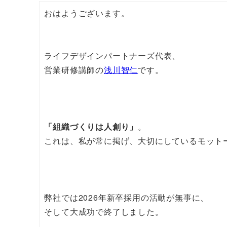
おはようございます。
ライフデザインパートナーズ代表、
営業研修講師の
浅川智仁
です。
「組織づくりは人創り」
。
これは、私が常に掲げ、大切にしているモット
弊社では2026年新卒採用の活動が無事に、
そして大成功で終了しました。